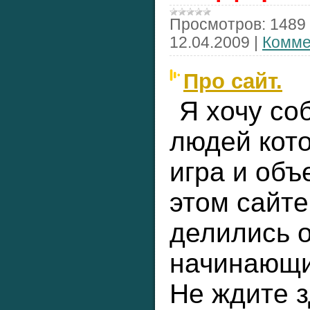
Просмотров:
1489
12.04.2009
|
Комме
Про сайт.
Я хочу со
людей кот
игра и объ
этом сайте
делились 
начинающи
Не ждите 