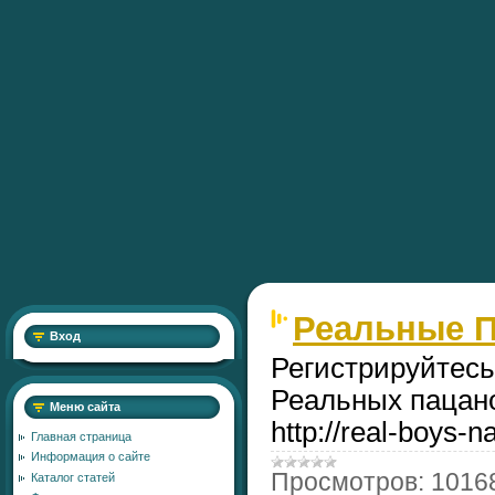
Реальные 
Вход
Регистрируйтес
Реальных пацан
Меню сайта
http://real-boys-n
Главная страница
Информация о сайте
Просмотров:
1016
Каталог статей