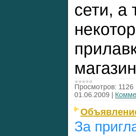
сети, а 
некото
прилав
магазин
Просмотров:
1126
01.06.2009
|
Комме
Объявлени
За пригл