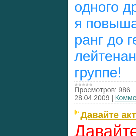
одного др
я повыш
ранг до 
лейтенан
группе!
Просмотров:
986
|
28.04.2009
|
Комме
Давайте акт
Давайт