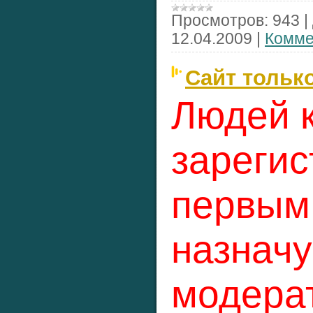
Просмотров:
943
|
12.04.2009
|
Комме
Сайт тольк
Людей 
зарегис
первым 
назначу
модера